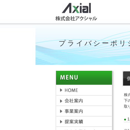
プライバシーポリ
株
下
取