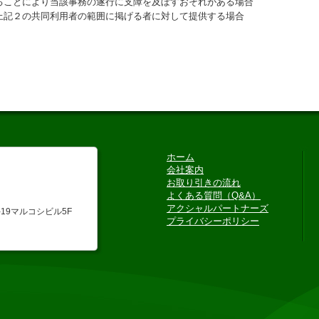
ることにより当該事務の遂行に支障を及ぼすおそれがある場合
上記２の共同利用者の範囲に掲げる者に対して提供する場合
ホーム
会社案内
お取り引きの流れ
よくある質問（Q&A）
アクシャルパートナーズ
19マルコシビル5F
プライバシーポリシー